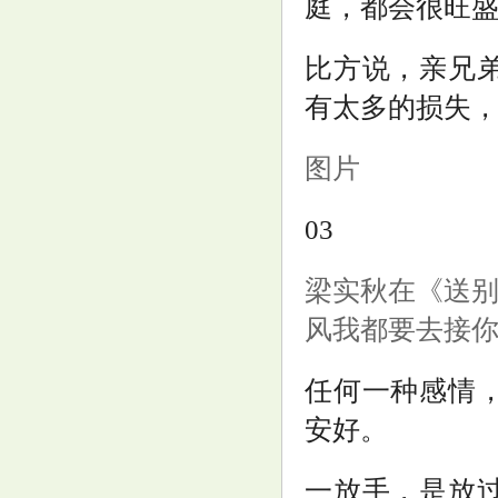
庭，都会很旺
比方说，亲兄
有太多的损失
图片
03
梁实秋在《送别
风我都要去接你
任何一种感情
安好。
一放手，是放