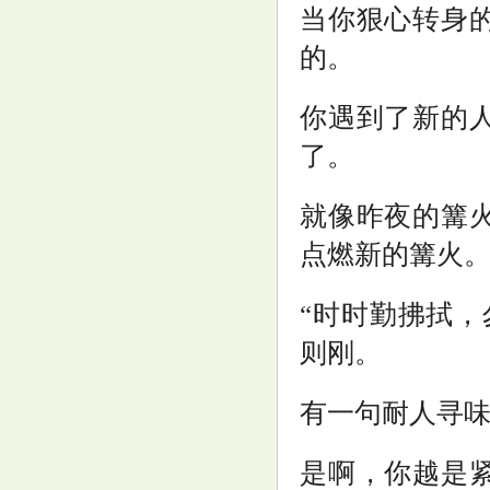
当你狠心转身
的。
你遇到了新的
了。
就像昨夜的篝
点燃新的篝火
“时时勤拂拭，
则刚。
有一句耐人寻味
是啊，你越是