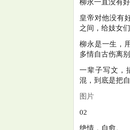
柳永一直没有好
皇帝对他没有
之间，给妓女
柳永是一生，
多情自古伤离
一辈子写文，
混，到底是把
图片
02
绝情，自愈。