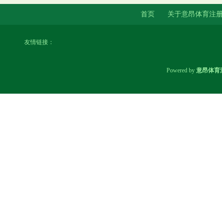
首页
关于意昂体育注
友情链接：
Powered by
意昂体育