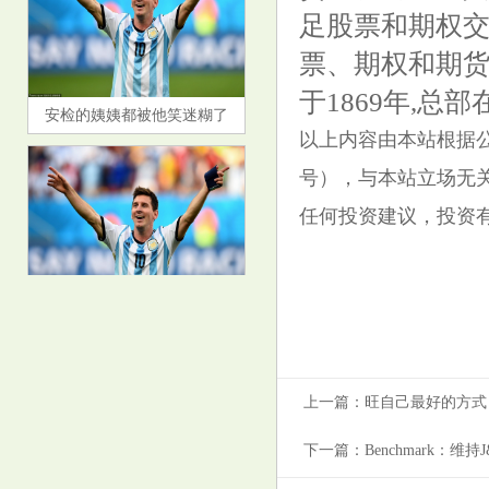
足股票和期权交
票、期权和期
于1869年,总
安检的姨姨都被他笑迷糊了
以上内容由本站根据公开信
号），与本站立场无
任何投资建议，投资
鹏华丰惠债券: 鹏华丰惠债券型
证券投资基金基金经理变更公告
上一篇：
旺自己最好的方式
下一篇：
Benchmark：维持J&J