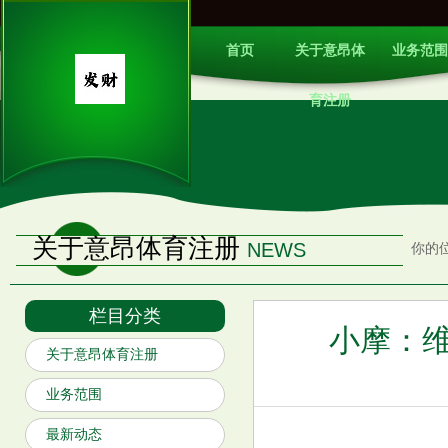
首页
关于意昂体
业务范围
育注册
关于意昂体育注册
NEWS
你的
栏目分类
小摩：维持G
关于意昂体育注册
业务范围
最新动态