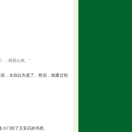
》，得吾心矣。”
错误，太自以为是了。然后，他通过别
走小门到了王安石的书房。