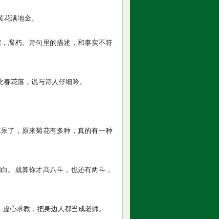
黄花满地金。
缩，腐朽。诗句里的描述，和事实不符
比春花落，说与诗人仔细吟。
惊呆了，原来菊花有多种，真的有一种
明白。就算你才高八斗，也还有两斗，
，虚心求教，把身边人都当成老师。