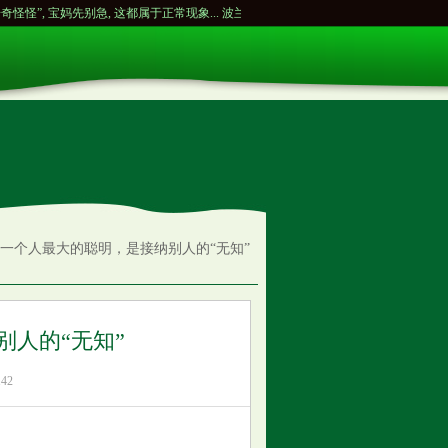
妈先别急, 这都属于正常现象...
波兰建军纪念日的阅兵式 向1920年战胜苏联红军的历史性
：一个人最大的聪明，是接纳别人的“无知”
人的“无知”
42