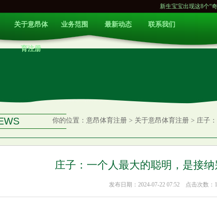
新生宝宝出现这8个“奇奇怪怪”, 宝
关于意昂体
业务范围
最新动态
联系我们
育注册
EWS
你的位置：
意昂体育注册
>
关于意昂体育注册
> 庄子
庄子：一个人最大的聪明，是接纳别
发布日期：2024-07-22 07:52 点击次数：1