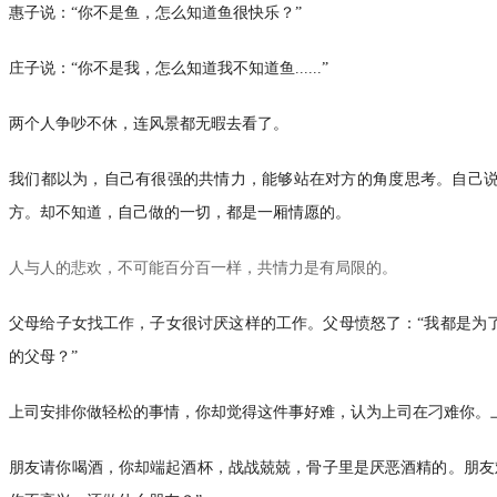
惠子说：“你不是鱼，怎么知道鱼很快乐？”
庄子说：“你不是我，怎么知道我不知道鱼......”
两个人争吵不休，连风景都无暇去看了。
我们都以为，自己有很强的共情力，能够站在对方的角度思考。自己
方。却不知道，自己做的一切，都是一厢情愿的。
人与人的悲欢，不可能百分百一样，共情力是有局限的。
父母给子女找工作，子女很讨厌这样的工作。父母愤怒了：“我都是为了
的父母？”
上司安排你做轻松的事情，你却觉得这件事好难，认为上司在刁难你。上
朋友请你喝酒，你却端起酒杯，战战兢兢，骨子里是厌恶酒精的。朋友