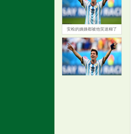
安检的姨姨都被他笑迷糊了
鹏华丰惠债券: 鹏华丰惠债券型
证券投资基金基金经理变更公告