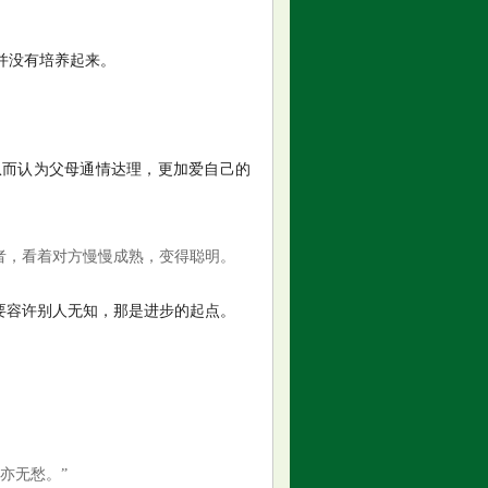
并没有培养起来。
。
从而认为父母通情达理，更加爱自己的
者，看着对方慢慢成熟，变得聪明。
要容许别人无知，那是进步的起点。
亦无愁。”