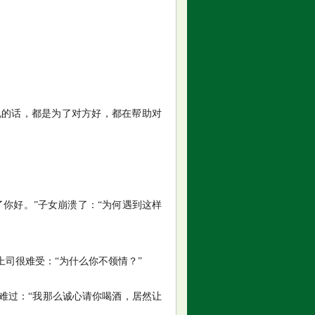
说的话，都是为了对方好，都在帮助对
你好。”子女崩溃了：“为何遇到这样
司很难受：“为什么你不领情？”
难过：“我那么诚心请你喝酒，居然让