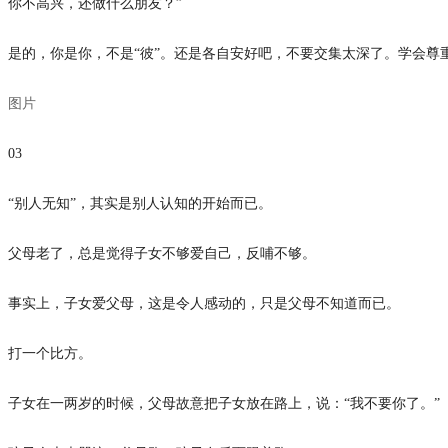
你不高兴，还做什么朋友？”
是的，你是你，不是“彼”。还是各自安好吧，不要交集太深了。学会尊
图片
03
“别人无知”，其实是别人认知的开始而已。
父母老了，总是觉得子女不够爱自己，反哺不够。
事实上，子女爱父母，这是令人感动的，只是父母不知道而已。
打一个比方。
子女在一两岁的时候，父母故意把子女放在路上，说：“我不要你了。”