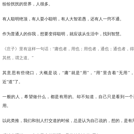
纷纷扰扰的世界，人很多。
有人聪明绝顶，有人耍小聪明，有人大智若愚，还有人一窍不通。
作为普通人的你我，想要变得聪明，就应该从生活中，找到智慧。
《庄子》里有这样一句话：“庸也者，用也；用也者，通也；通也者，
其然，谓之道。”
其意思有些绕口，大概是说，“庸”就是“用”，“用”里含着“无用”
近“道”了。
一般的人，希望做什么，都是有用的。却不知道，自己只是看到一个
用。
以此类推，我们和别人打交道的时候，总是认为自己说的，想的，是有