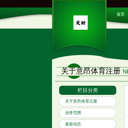
首页
关于意昂体育注册
N
栏目分类
关于意昂体育注册
业务范围
最新动态