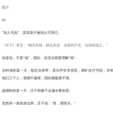
图片
02
“别人无知”，其实是不被你认可而已。
《庄子》有言：“物无非彼，物无非是。自彼则不见，自知则知之。”
你是你，不是“他”，因此，你无法彻底理解“他”。
古时候的某一天，昭文在弹琴，音乐声非常优美；师旷在打节拍，非
他们三个人，谁都不服谁，因此都疲惫不堪。
战国时的某一天，庄子和惠子去濠水看风景。
忽然有一条鱼游过来，庄子说：“鱼，很快乐。”