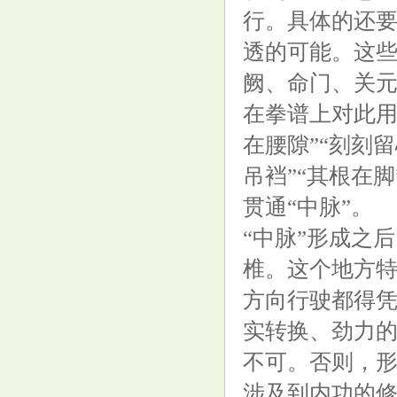
行。具体的还要
透的可能。这
阙、命门、关
在拳谱上对此用
在腰隙”“刻刻留
吊裆”“其根在
贯通“中脉”。
“中脉”形成之
椎。这个地方
方向行驶都得
实转换、劲力
不可。否则，形
涉及到内功的