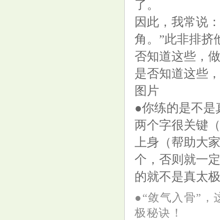
了。
因此，我常说：
角。”此非排挤
否知道这些，
是否知道这些
图片
●你练的是不是
两个字很关键（
上身（帮助大家
个，否则就一定
的就不是真太
●“敛气入骨”
极秘诀！