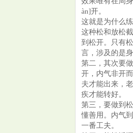
效果唯有在周身
àn]开。
这就是为什么练
这种松和放松
到松开。只有
“杨八五”的内功练法，是这样的
言，涉及的是
（收藏起来慢慢看）
第二，其次要
开，内气非开
夫才能出来，
疾才能转好。
A股，新变化！
第三，要做到
懂善用。内气
一番工夫。