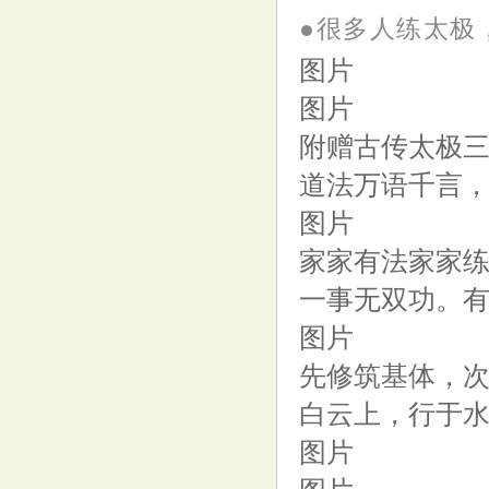
●很多人练太极
图片
图片
附赠古传太极
道法万语千言
图片
家家有法家家
一事无双功。
图片
先修筑基体，
白云上，行于
图片