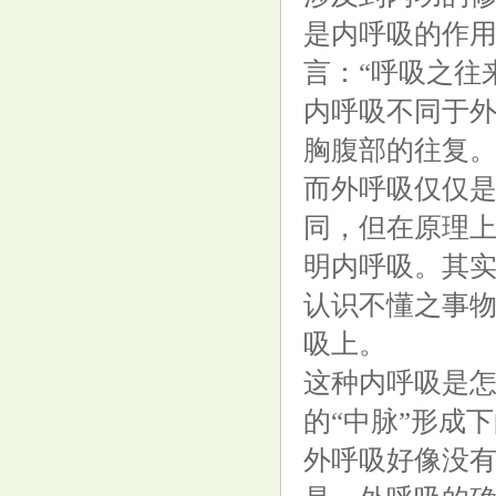
是内呼吸的作用
言：“呼吸之往
内呼吸不同于
胸腹部的往复
而外呼吸仅仅
同，但在原理
明内呼吸。其
认识不懂之事
吸上。
这种内呼吸是
的“中脉”形成
外呼吸好像没