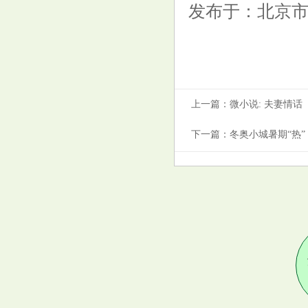
发布于：北京
上一篇：
微小说: 夫妻情话
下一篇：
冬奥小城暑期“热”