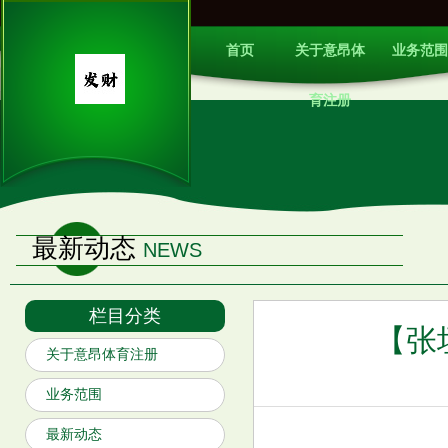
首页
关于意昂体
业务范围
育注册
最新动态
NEWS
栏目分类
【张垣
关于意昂体育注册
业务范围
最新动态