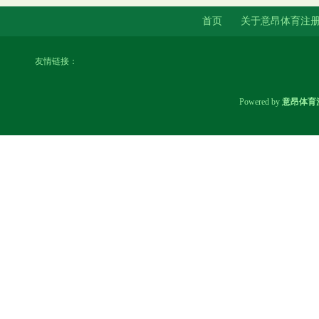
首页
关于意昂体育注
友情链接：
Powered by
意昂体育