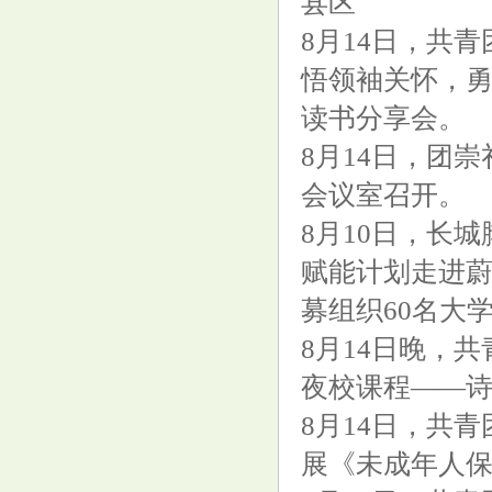
县区
8月14日，共
悟领袖关怀，勇
读书分享会。
8月14日，团
“杨八五”的内功练法，是这样的
会议室召开。
（收藏起来慢慢看）
8月10日，长
赋能计划走进
募组织60名大
8月14日晚，
夜校课程——
A股，新变化！
8月14日，共
展《未成年人